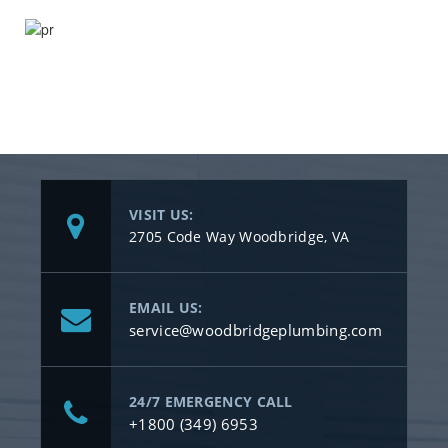
VISIT US:
2705 Code Way Woodbridge, VA
EMAIL US:
service@woodbridgeplumbing.com
24/7 EMERGENCY CALL
+1800 (349) 6953