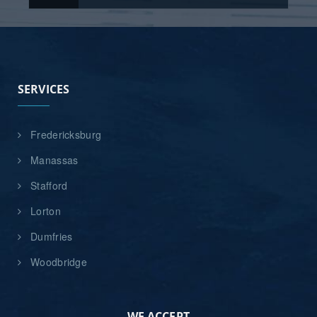
SERVICES
Fredericksburg
Manassas
Stafford
Lorton
Dumfries
Woodbridge
WE ACCEPT