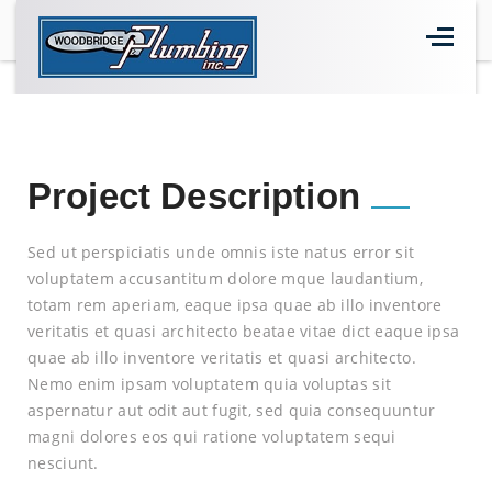
Home
>
Projects
>
Stores
>
Target, Manassas
Project Description
Sed ut perspiciatis unde omnis iste natus error sit
voluptatem accusantitum dolore mque laudantium,
totam rem aperiam, eaque ipsa quae ab illo inventore
veritatis et quasi architecto beatae vitae dict eaque ipsa
quae ab illo inventore veritatis et quasi architecto.
Nemo enim ipsam voluptatem quia voluptas sit
aspernatur aut odit aut fugit, sed quia consequuntur
magni dolores eos qui ratione voluptatem sequi
nesciunt.